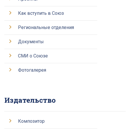
Как вступить в Союз
Региональные отделения
Документы
СМИ о Союзе
Фотогалерея
Издательство
Композитор