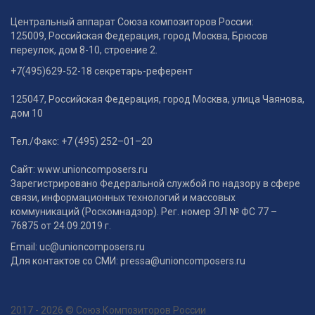
Центральный аппарат Союза композиторов России:
125009, Российская Федерация, город Москва, Брюсов
переулок, дом 8-10, строение 2.
+7(495)629-52-18 секретарь-референт
125047, Российская Федерация, город Москва, улица Чаянова,
дом 10
Тел./Факс: +7 (495) 252–01–20
Сайт: www.unioncomposers.ru
Зарегистрировано Федеральной службой по надзору в сфере
связи, информационных технологий и массовых
коммуникаций (Роскомнадзор). Рег. номер ЭЛ № ФС 77 –
76875 от 24.09.2019 г.
Email: uc@unioncomposers.ru
Для контактов со СМИ: pressa@unioncomposers.ru
2017 - 2026 © Союз Композиторов России