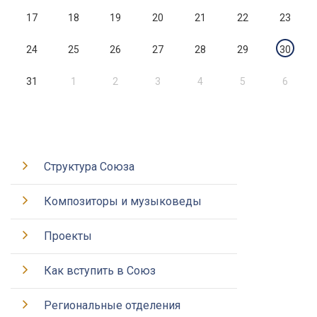
17
18
19
20
21
22
23
24
25
26
27
28
29
30
31
1
2
3
4
5
6
Структура Союза
Композиторы и музыковеды
Проекты
Как вступить в Союз
Региональные отделения