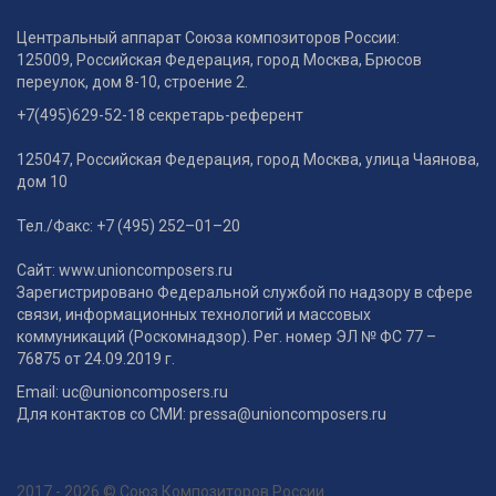
Центральный аппарат Союза композиторов России:
125009, Российская Федерация, город Москва, Брюсов
переулок, дом 8-10, строение 2.
+7(495)629-52-18 секретарь-референт
125047, Российская Федерация, город Москва, улица Чаянова,
дом 10
Тел./Факс: +7 (495) 252–01–20
Сайт: www.unioncomposers.ru
Зарегистрировано Федеральной службой по надзору в сфере
связи, информационных технологий и массовых
коммуникаций (Роскомнадзор). Рег. номер ЭЛ № ФС 77 –
76875 от 24.09.2019 г.
Email: uc@unioncomposers.ru
Для контактов со СМИ: pressa@unioncomposers.ru
2017 - 2026 © Союз Композиторов России