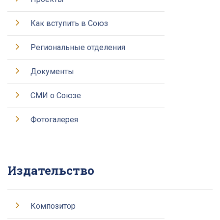
Как вступить в Союз
Региональные отделения
Документы
СМИ о Союзе
Фотогалерея
Издательство
Композитор