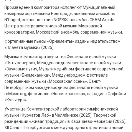
Произведения композитора исполняют Муниципальный
камерный хор «Нижний Новгород», вокальный ансамбль
N’Caged, вокальное трио NOĒSIS, ансамбль CEAM Artists
Центра электроакустической музыки Московской
консерватории, Московский ансамбль современной музыки.
Фортепианные пьесы «Орнаменты» изданы издательством
«Планета музыки» (2025).
Музыка композитора звучит на Фестивале новой музыки
«Пять вечеров», Международном фестивале новой музыки
«Звуковые пути», Мультимедийном фестивале современной
музыки «Биомеханика», Международном фестивале
современной музыки «Московская осень», Санкт-
Петербургском международном фестивале новой музыки
reMusic.org, фестивале «Новая классика», на радио «Орфей» и
«Культура».
Участница Композиторской лаборатории симфонической
музыки «Курчатов Лаб» в Челябинске (2025), Творческой
резиденции «Живая традиция» в Карачаево-Черкесии (2025),
XII Санкт-Петербургского международного фестиваля новой